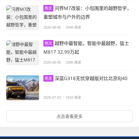
问界M7改装：小包围里的越野哲学，
热文
重塑城市与户外的边界
2025-08-06
/
3346 阅读
越野中最智能，智能中最越野，猛士
热文
M817 32.99万起
2025-08-05
/
3285 阅读
深蓝G318无忧穿越版对比北京BJ40
热文
2025-07-23
/
4162 阅读
点击查看更多