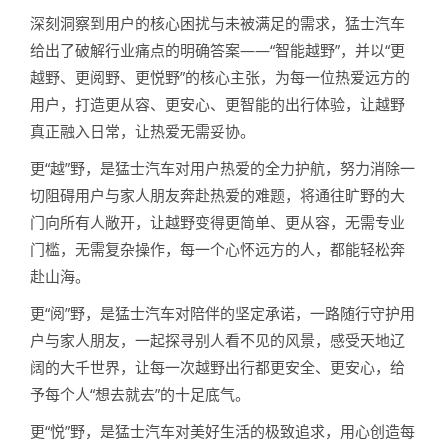
深刻洞察到用户的核心困扰与未被满足的需求，猛士汽车
给出了破解行业痛点的明确答案——“智能越野”，并以“更
越野、更阅野、更悦野”的核心主张，为每一位热爱远方的
用户，打造更从容、更安心、更智能的出行体验，让越野
真正融入日常，让热爱无需妥协。
更“越”野，是猛士汽车对用户热爱的全力护航，努力消除一
切阻碍用户与家人朋友奔赴热爱的难题，将通往旷野的大
门向所有人敞开，让越野变得更简单、更从容，无需专业
门槛，无需复杂操作，每一个心怀远方的人，都能轻松奔
赴山海。
更“阅”野，是猛士汽车对陪伴的坚定承诺，一路随行守护用
户与家人朋友，一起探寻别人看不见的风景，感受天地辽
阔的大千世界，让每一次越野出行都更安全、更安心，给
予每个人“想去就去”的十足底气。
更“悦”野，是猛士汽车对美好生活的极致追求，用心创造每