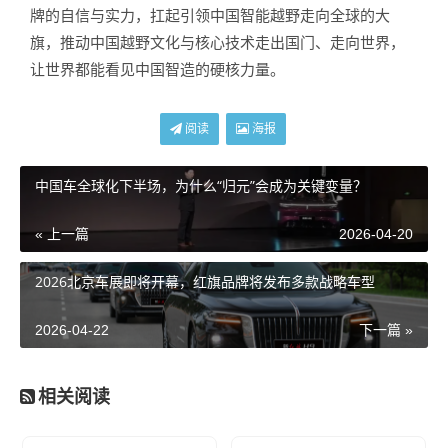
牌的自信与实力，扛起引领中国智能越野走向全球的大
旗，推动中国越野文化与核心技术走出国门、走向世界，
让世界都能看见中国智造的硬核力量。
阅读
海报
中国车全球化下半场，为什么“归元”会成为关键变量？
« 上一篇
2026-04-20
2026北京车展即将开幕，红旗品牌将发布多款战略车型
2026-04-22
下一篇 »
相关阅读