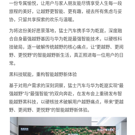
一份专属愉悦，让用户与家人朋友能尽情享受人生每一段
旅程的美好，让越野更智能、更有趣，褪去所有焦虑与妥
协，只留共享探索的欢乐与温暖。
为将这份美好愿景落地，猛士汽车携手华为乾崑，深度融
合自身最强越野基因与华为乾崑最强智能技术，以硬核科
技破局，逐一破解传统越野的核心痛点，让“更越野、更阅
野、更悦野”的智能越野新生活，真正照进每一位用户的日
常。
黑科技赋能，重构智能越野新体验
基于对用户需求的深刻洞察，猛士汽车与华为乾崑实现“最
强越野”与“最强智能”的双向奔赴，在发布会上重磅发布智
能越野黑科技，以硬核技术破解用户越野痛点，带来“更越
野、更阅野、更悦野”的智能越野新体验。