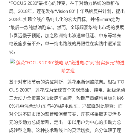
“FOCUS 2030”最核心的转变，在于对动力路线的重新布
局。2018年，莲花发布“Vision 80”十年品牌复兴计划，提出
2028年实现全线产品纯电化的宏大目标，并将Emira定为
“最后一款纯燃油跑车”。然而，全球超豪华纯电市场的发展
节奏远慢于预期，加之欧洲纯电渗透率低迷、中东等地充
电设施参差不齐，单一纯电路线的局限性在实践中逐渐显
现。
基于对市场节奏的清醒判断，莲花果断调整航向。根据“FO
CUS 2030”，莲花成为全球首个实现燃油、纯电、超级混动
三大动力全覆盖的顶级跑车品牌，短期产量结构目标为约6
0%插电混合动力车与40%纯电动车。冯擎峰对此解释：面
对全球不同市场的监管和消费节奏，莲花将采取更灵活多
元的多动力总成策略，走出一条以用户为中心的多动力总
成转型之路。这种技术路线上的灵活切换，充分体现了莲