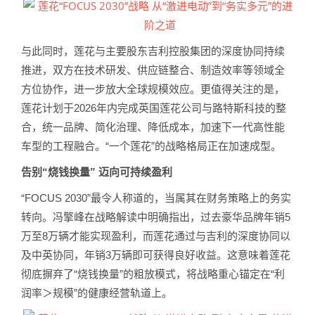
与此同时，莲花与主要股东吉利控股集团的深度协同持续
推进，双方在技术研发、供应链整合、制造效率等领域全
方位协作，进一步放大全球规模效应。更值得关注的是，
莲花计划于2026年内完成英国莲花公司与路特斯科技的整
合，统一品牌、简化治理、降低成本，加速下一代高性能
车型的工程融合。“一个莲花”的战略格局正在加速成型。
告别“烧钱换量” 迈向可持续盈利
“FOCUS 2030”最令人称道的，当属其在财务策略上的务实
转向。冯擎峰在战略解读中明确指出，过去豪华品牌年销5
万至8万辆才能实现盈利，而莲花通过与吉利的深度协同以
及中英协同，年销3万辆即可获得良好收益。这意味着莲花
彻底摒弃了“烧钱换量”的粗放模式，将战略重心锚定在“利
润率＞规模”的健康经营轨道上。