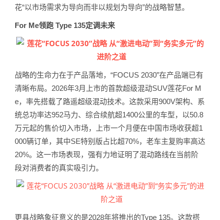
花“以市场需求为导向而非以规划为导向”的战略智慧。
For Me领跑 Type 135定调未来
战略的生命力在于产品落地，“FOCUS 2030”在产品端已有
清晰布局。2026年3月上市的首款超级混动SUV莲花For M
e，率先搭载了路遥超级混动技术。这款采用900V架构、系
统总功率达952马力、综合续航超1400公里的车型，以50.8
万元起的售价切入市场，上市一个月便在中国市场收获超1
000辆订单，其中SE特别版占比超70%，老车主复购率高达
20%。这一市场表现，强有力地证明了混动路线在当前阶
段对消费者的真实吸引力。
更具战略象征意义的是2028年将推出的Type 135。这款搭